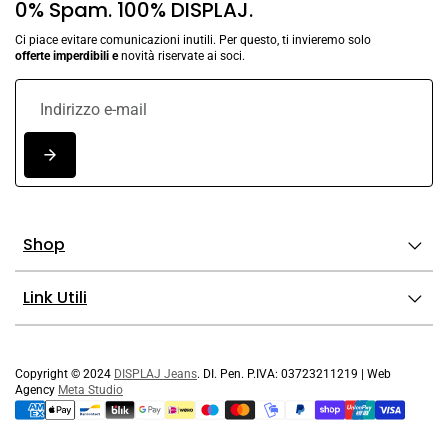
0% Spam. 100% DISPLAJ.
Ci piace evitare comunicazioni inutili. Per questo, ti invieremo solo
offerte imperdibili e
novità riservate ai soci.
Shop
Link Utili
Copyright © 2024
DISPLAJ Jeans
. DI. Pen. P.IVA: 03723211219 | Web
Agency
Meta Studio