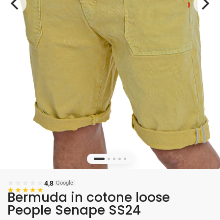
★★★★★
4,8
Google
★★★★★
Bermuda in cotone loose
People Senape SS24