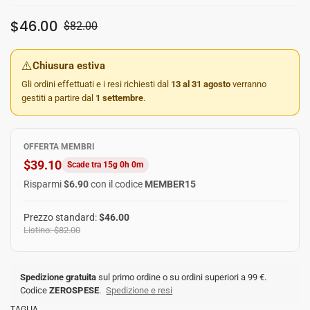
$46.00
$82.00
⚠️
Chiusura estiva
Gli ordini effettuati e i resi richiesti dal
13 al 31 agosto
verranno
gestiti a partire dal
1 settembre
.
OFFERTA MEMBRI
$39.10
Scade tra 15g 0h 0m
Risparmi
$6.90
con il codice
MEMBER15
Prezzo standard:
$46.00
Listino: $82.00
Spedizione gratuita
sul primo ordine o su ordini superiori a 99 €.
Codice
ZEROSPESE
.
Spedizione e resi
TAGLIA